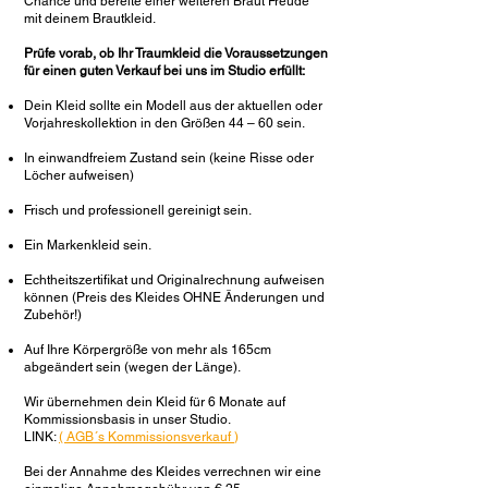
Chance und bereite einer weiteren Braut Freude
mit deinem Brautkleid.
Prüfe vorab, ob Ihr Traumkleid die Voraussetzungen
für einen guten Verkauf bei uns im Studio erfüllt:
Dein Kleid sollte ein Modell aus der aktuellen oder
Vorjahreskollektion in den Größen 44 – 60 sein.
In einwandfreiem Zustand sein (keine Risse oder
Löcher aufweisen)
Frisch und professionell gereinigt sein.
Ein Markenkleid sein.
Echtheitszertifikat und Originalrechnung aufweisen
können (Preis des Kleides OHNE Änderungen und
Zubehör!)
Auf Ihre Körpergröße von mehr als 165cm
abgeändert sein (wegen der Länge).
Wir übernehmen dein Kleid für 6 Monate auf
Kommissionsbasis in unser Studio.
LINK:
( AGB´s Kommissionsverkauf
)
Bei der Annahme des Kleides verrechnen wir eine